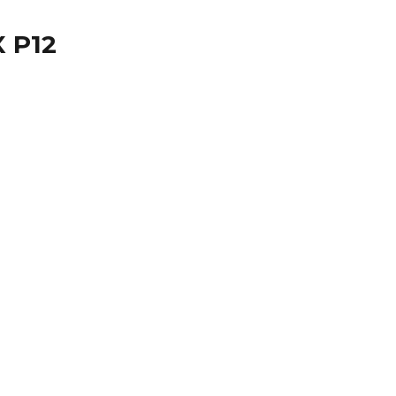
X P12