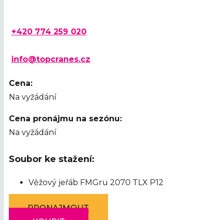
+420 774 259 020
info@topcranes.cz
Cena:
Na vyžádání
Cena pronájmu na sezónu:
Na vyžádání
Soubor ke stažení:
Věžový jeřáb FMGru 2070 TLX P12
PRONAJMOUT