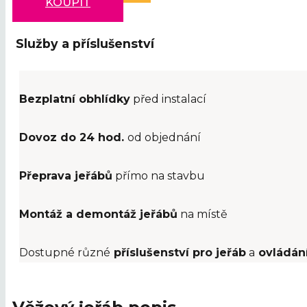
KOUPIT
Služby a příslušenství
Bezplatní obhlídky
před instalací
Dovoz do 24 hod.
od objednání
Přeprava jeřábů
přímo na stavbu
Montáž a demontáž jeřábů
na místě
Dostupné různé
příslušenství pro jeřáb
a
ovládán