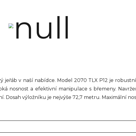
jeřáb v naší nabídce. Model 2070 TLX P12 je robustní 
soká nosnost a efektivní manipulace s břemeny. Navrže
. Dosah výložníku je nejvýše 72,7 metru. Maximální nosn