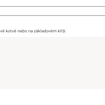
vé kotvě nebo na základovém kříži.