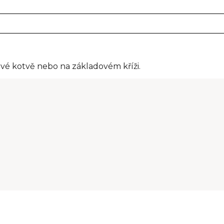
vé kotvě nebo na základovém kříži.