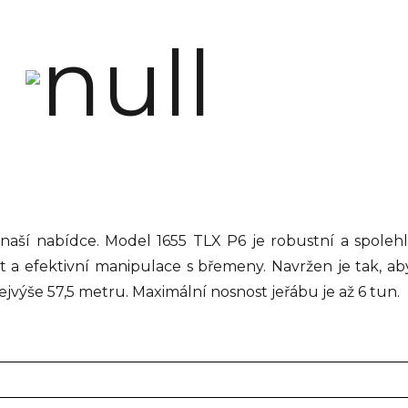
naší nabídce. Model 1655 TLX P6 je robustní a spolehl
t a efektivní manipulace s břemeny. Navržen je tak, a
jvýše 57,5 metru. Maximální nosnost jeřábu je až 6 tun.