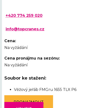
+420 774 259 020
info@topcranes.cz
Cena:
Na vyžádání
Cena pronájmu na sezónu:
Na vyžádání
Soubor ke stažení:
Věžový jeřáb FMGru 1655 TLX P6
PRONAJMOUT