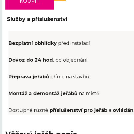
KOUPIT
Služby a příslušenství
Bezplatní obhlídky
před instalací
Dovoz do 24 hod.
od objednání
Přeprava jeřábů
přímo na stavbu
Montáž a demontáž jeřábů
na místě
Dostupné různé
příslušenství pro jeřáb
a
ovládán