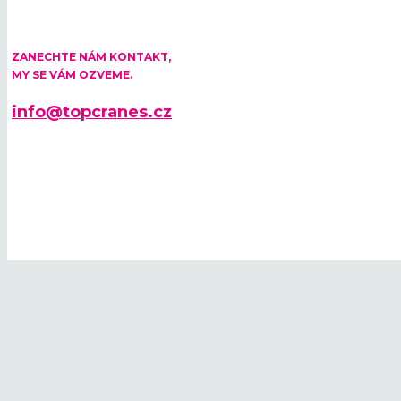
ZANECHTE NÁM KONTAKT,
MY SE VÁM OZVEME.
info@topcranes.cz
© 2026 TOP CRANES 