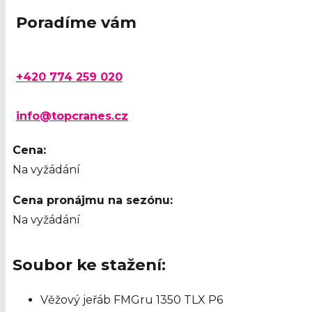
Poradíme vám
+420 774 259 020
info@topcranes.cz
Cena:
Na vyžádání
Cena pronájmu na sezónu:
Na vyžádání
Soubor ke stažení:
Věžový jeřáb FMGru 1350 TLX P6