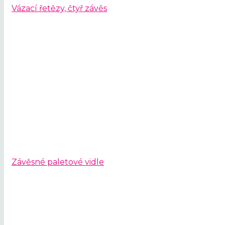
Vázací řetězy, čtyř závěs
Závěsné paletové vidle