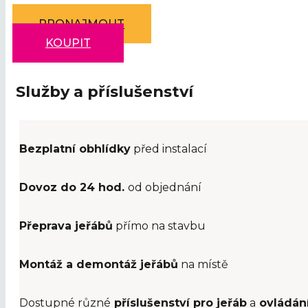
PRONAJMOUT
KOUPIT
Služby a příslušenství
Bezplatní obhlídky
před instalací
Dovoz do 24 hod.
od objednání
Přeprava jeřábů
přímo na stavbu
Montáž a demontáž jeřábů
na místě
Dostupné různé
příslušenství pro jeřáb
a
ovládán