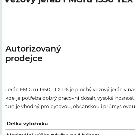
Autorizovaný
prodejce
Jeřáb FM Gru 1350 TLX P6 je plochý věžový jeřáb v naš
kde je potřeba dobrý pracovní dosah, vysoká nosnost
tun je vhodný pro bytovou, občanskou i průmyslovou
Délka výložníku