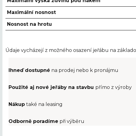
Maximální výška zdvihu pod hákem
Maximální nosnost
Nosnost na hrotu
Údaje vycházejí z možného osazení jeřábu na základo
Ihneď dostupné
na prodej nebo k pronájmu
Použité aj nové jeřáby na stavbu
přímo z výroby
Nákup
také na leasing
Odborně poradíme
při výběru