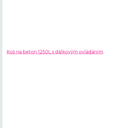
Koš na beton 1250L s dálkovým ovládáním