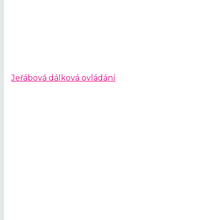
Jeřábová dálková ovládání