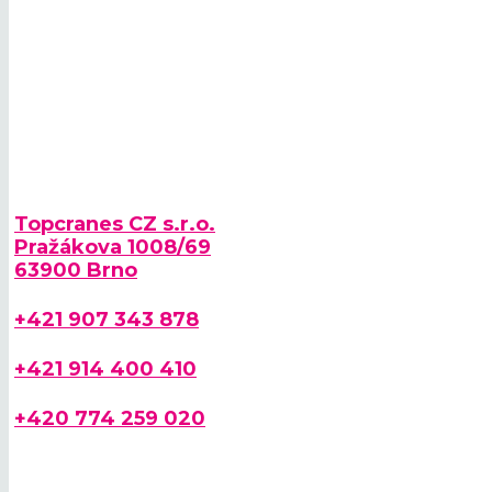
Topcranes CZ s.r.o.
Pražákova 1008/69
63900 Brno
+421 907 343 878
+421 914 400 410
+420 774 259 020