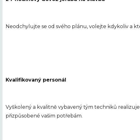
Neodchylujte se od svého plánu, volejte kdykoliv a k
Kvalifikovaný personál
Vyškolený a kvalitně vybavený tým techniků realizuje
přizpůsobené vašim potřebám.