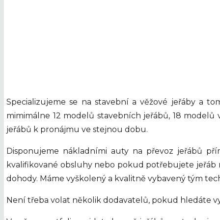
Specializujeme se na stavební a věžové jeřáby a t
mimimálne 12 modelů stavebních jeřábů, 18 modelů věž
jeřábů k pronájmu ve stejnou dobu.
Disponujeme nákladními auty na převoz jeřábů pří
kvalifikované obsluhy nebo pokud potřebujete jeřáb
dohody. Máme vyškolený a kvalitně vybavený tým technik
Není třeba volat několik dodavatelů, pokud hledáte vy