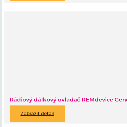
Rádiový dálkový ovladač REMdevice Gen
Zobrazit detail