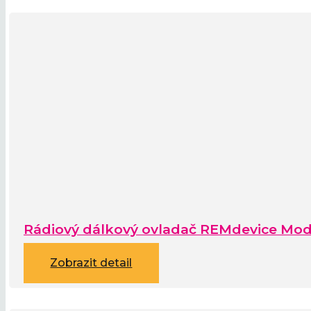
Rádiový dálkový ovladač REMdevice Mod
Zobrazit detail