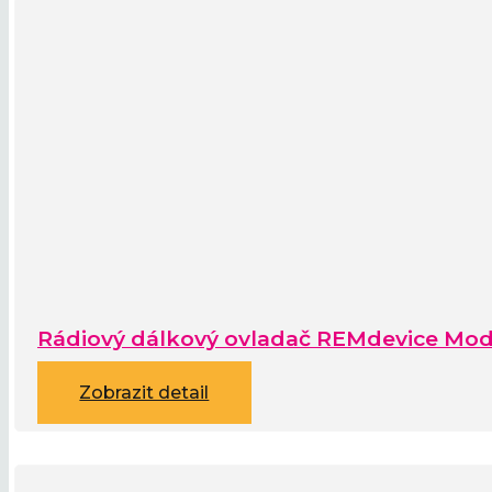
Rádiový dálkový ovladač REMdevice Mod
Zobrazit detail