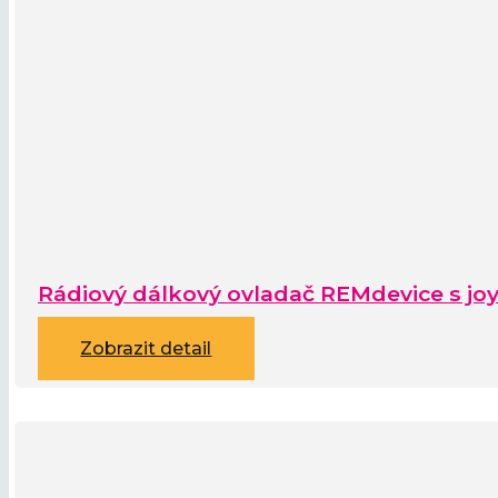
Rádiový dálkový ovladač REMdevice s joy
Zobrazit detail