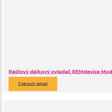
Rádiový dálkový ovladač REMdevice Mod
Zobrazit detail