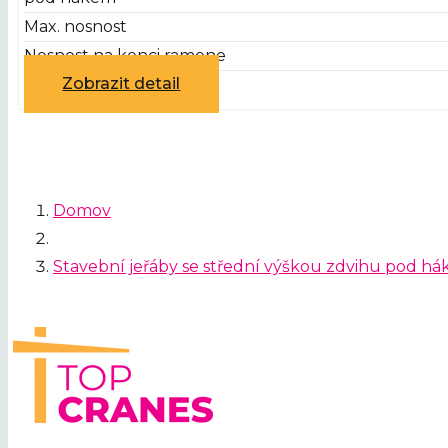
Max. nosnost
Nosnost na konci ramene
Zobrazit detail
Domov
Stavební jeřáby se střední výškou zdvihu pod há