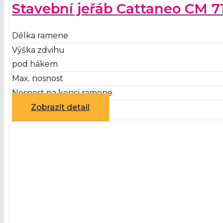
Stavební jeřáb Cattaneo CM 7
Délka ramene
Výška zdvihu
pod hákem
Max. nosnost
Nosnost na konci ramene
Zobrazit detail