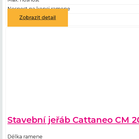
Nosnost na konci ramene
Zobrazit detail
Stavební jeřáb Cattaneo CM 2
Délka ramene