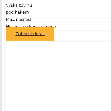
Výška zdvihu
pod hákem
Max. nosnost
Nosnost na konci ramene
Zobrazit detail