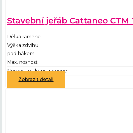
Stavební jeřáb Cattaneo CTM 
Délka ramene
Výška zdvihu
pod hákem
Max. nosnost
Nosnost na konci ramene
Zobrazit detail