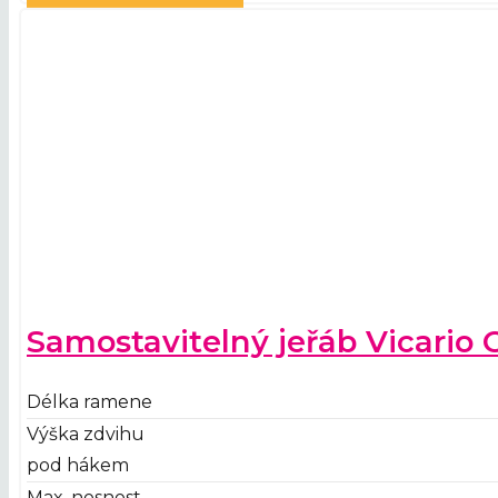
Samostavitelný jeřáb Vicario
Délka ramene
Výška zdvihu
pod hákem
Max. nosnost