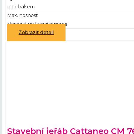
pod hákem
Max. nosnost
Nosnost na konci ramene
Zobrazit detail
Stavební jeřáb Cattaneo CM 