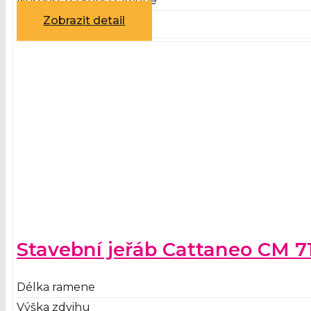
Nosnost na konci ramene
Zobrazit detail
Stavební jeřáb Cattaneo CM 7
Délka ramene
Výška zdvihu