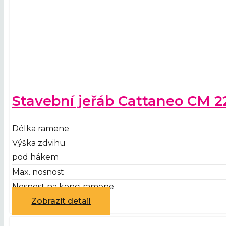
Stavební jeřáb Cattaneo CM 2
Délka ramene
Výška zdvihu
pod hákem
Max. nosnost
Nosnost na konci ramene
Zobrazit detail