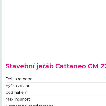
Stavební jeřáb Cattaneo CM 2
Délka ramene
Výška zdvihu
pod hákem
Max. nosnost