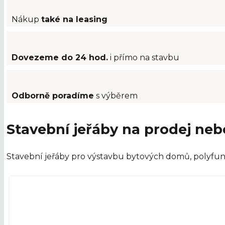
Nákup
také na leasing
Dovezeme do 24 hod.
i přímo na stavbu
Odborně poradíme
s výběrem
Stavební jeřáby na prodej ne
Stavební jeřáby pro výstavbu bytových domů, polyfun