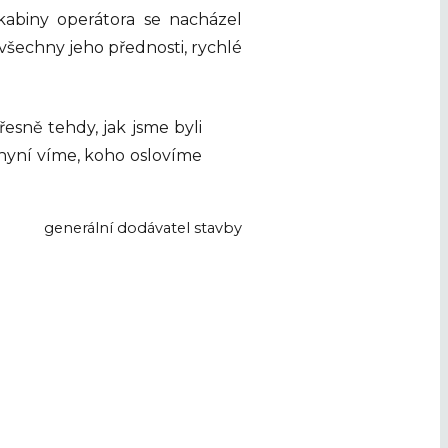
kabiny operátora se nacházel
všechny jeho přednosti, rychlé
řesně tehdy, jak jsme byli
nyní víme, koho oslovíme
generální dodávatel stavby